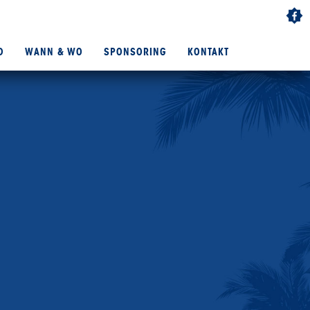
D
WANN & WO
SPONSORING
KONTAKT