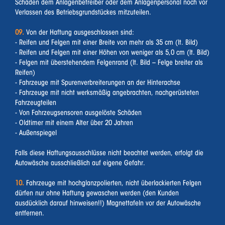
Schäden dem Anlagenbetreiber oder dem Anlagenpersonal noch vor
Verlassen des Betriebsgrundstückes mitzuteilen.
09.
Von der Haftung ausgeschlossen sind:
- Reifen und Felgen mit einer Breite von mehr als 35 cm (lt. Bild)
- Reifen und Felgen mit einer Höhen von weniger als 5,0 cm (lt. Bild)
- Felgen mit überstehendem Felgenrand (lt. Bild – Felge breiter als
Reifen)
- Fahrzeuge mit Spurenverbreiterungen an der Hinterachse
- Fahrzeuge mit nicht werksmäßig angebrachten, nachgerüsteten
Fahrzeugteilen
- Von Fahrzeugsensoren ausgelöste Schäden
- Oldtimer mit einem Alter über 20 Jahren
- Außenspiegel
Falls diese Haftungsausschlüsse nicht beachtet werden, erfolgt die
Autowäsche ausschließlich auf eigene Gefahr.
10.
Fahrzeuge mit hochglanzpolierten, nicht überlackierten Felgen
dürfen nur ohne Haftung gewaschen werden (den Kunden
ausdücklich darauf hinweisen!!) Magnettafeln vor der Autowäsche
entfernen.