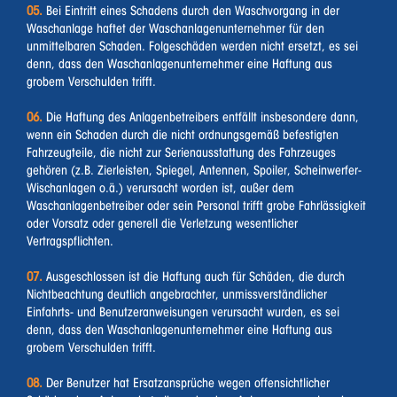
05.
Bei Eintritt eines Schadens durch den Waschvorgang in der
Waschanlage haftet der Waschanlagenunternehmer für den
unmittelbaren Schaden. Folgeschäden werden nicht ersetzt, es sei
denn, dass den Waschanlagenunternehmer eine Haftung aus
grobem Verschulden trifft.
06.
Die Haftung des Anlagenbetreibers entfällt insbesondere dann,
wenn ein Schaden durch die nicht ordnungsgemäß befestigten
Fahrzeugteile, die nicht zur Serienausstattung des Fahrzeuges
gehören (z.B. Zierleisten, Spiegel, Antennen, Spoiler, Scheinwerfer-
Wischanlagen o.ä.) verursacht worden ist, außer dem
Waschanlagenbetreiber oder sein Personal trifft grobe Fahrlässigkeit
oder Vorsatz oder generell die Verletzung wesentlicher
Vertragspflichten.
07.
Ausgeschlossen ist die Haftung auch für Schäden, die durch
Nichtbeachtung deutlich angebrachter, unmissverständlicher
Einfahrts- und Benutzeranweisungen verursacht wurden, es sei
denn, dass den Waschanlagenunternehmer eine Haftung aus
grobem Verschulden trifft.
08.
Der Benutzer hat Ersatzansprüche wegen offensichtlicher